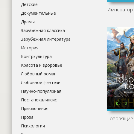
Детские
Документальные
Драмы
Зарубежная классика
Зарубежная литература
История
Контркультура
Красота и здоровье
Любовный роман
Любовное фэнтези
Научно-популярная
Постапокалипсис
0
Приключения
Проза
Психология