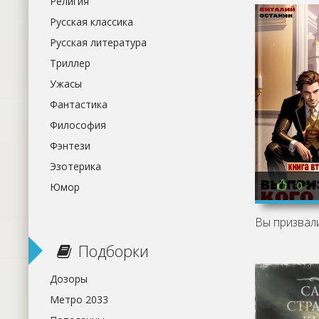
Религия
Русская классика
Русская литература
Триллер
Ужасы
Фантастика
Философия
Фэнтези
Эзотерика
0
Юмор
Подборки
Дозоры
Метро 2033