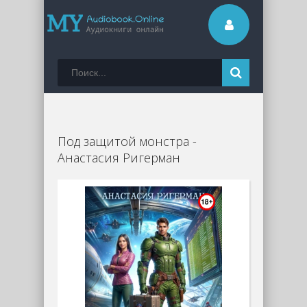
Под защитой монстра -
Анастасия Ригерман