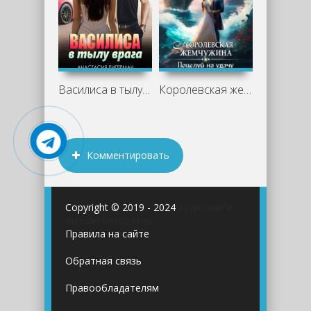
Василиса в тылу врага - Анастасия
Королевская жемчужина. Поцелуй на удачу
Комментировать
Copyright © 2019 - 2024
Аудиокниги
онлайн бесплатно
Правила на сайте
Обратная связь
Правообладателям