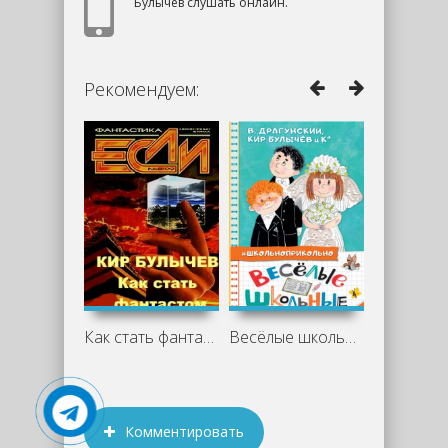
Булычев слушать онлайн.
Рекомендуем:
Как стать фантастом - Кир Булычев,
Весёлые школьные истории - Кир Булычев
Комментировать