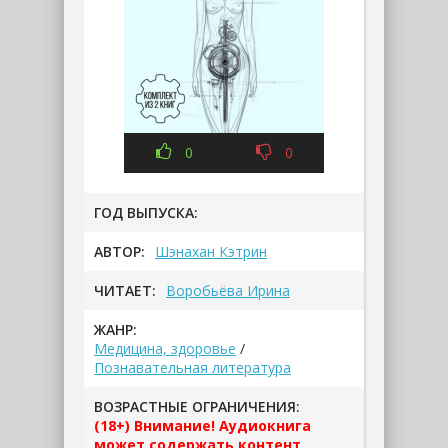
0
0
ГОД ВЫПУСКА:
АВТОР:
Шэнахан Кэтрин
ЧИТАЕТ:
Воробьёва Ирина
ЖАНР:
Медицина, здоровье
/
Познавательная литература
ВОЗРАСТНЫЕ ОГРАНИЧЕНИЯ:
(18+) Внимание! Аудиокнига
может содержать контент