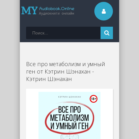
Все про метаболизм и умный
ген от Кэтрин Шэнахан -
Кэтрин Шэнахан