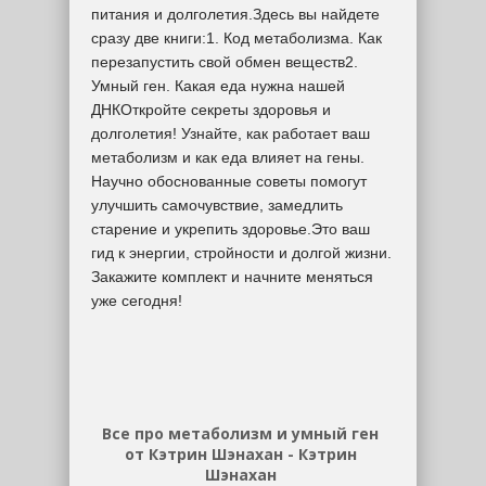
питания и долголетия.Здесь вы найдете
сразу две книги:1. Код метаболизма. Как
перезапустить свой обмен веществ2.
Умный ген. Какая еда нужна нашей
ДНКОткройте секреты здоровья и
долголетия! Узнайте, как работает ваш
метаболизм и как еда влияет на гены.
Научно обоснованные советы помогут
улучшить самочувствие, замедлить
старение и укрепить здоровье.Это ваш
гид к энергии, стройности и долгой жизни.
Закажите комплект и начните меняться
уже сегодня!
Все про метаболизм и умный ген
от Кэтрин Шэнахан - Кэтрин
Шэнахан