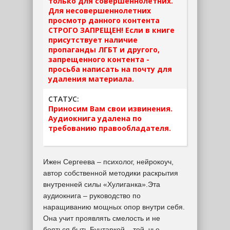
только для совершеннолетних.
Для несовершеннолетних
просмотр данного контента
СТРОГО ЗАПРЕЩЕН! Если в книге
присутствует наличие
пропаганды ЛГБТ и другого,
запрещенного контента -
просьба написать на почту для
удаления материала.
СТАТУС:
Приносим Вам свои извинения.
Аудиокнига удалена по
требованию правообладателя.
Ижен Сергеева – психолог, нейрокоуч,
автор собственной методики раскрытия
внутренней силы «Хулиганка».Эта
аудиокнига – руководство по
наращиванию мощных опор внутри себя.
Она учит проявлять смелость и не
бояться быть Бунтаркой – той, чье