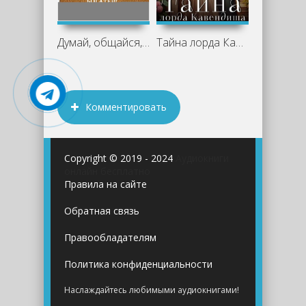
Думай, общайся, богатей! 6 бестселлеров
Тайна лорда Кавендиша - Татьяна Ма
Комментировать
Copyright © 2019 - 2024
Аудиокниги
онлайн бесплатно
Правила на сайте
Обратная связь
Правообладателям
Политика конфиденциальности
Наслаждайтесь любимыми аудиокнигами!