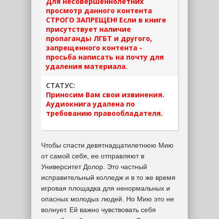
Для несовершеннолетних
просмотр данного контента
СТРОГО ЗАПРЕЩЕН! Если в книге
присутствует наличие
пропаганды ЛГБТ и другого,
запрещенного контента -
просьба написать на почту для
удаления материала.
СТАТУС:
Приносим Вам свои извинения.
Аудиокнига удалена по
требованию правообладателя.
Чтобы спасти девятнадцатилетнюю Мию
от самой себя, ее отправляют в
Университет Долор. Это частный
исправительный колледж и в то же время
игровая площадка для ненормальных и
опасных молодых людей. Но Мию это не
волнует. Ей важно чувствовать себя