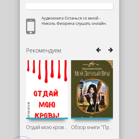
Аудиокнига Останься со мной -
Николь Фиорина слушать онлайн.
Рекомендуем:
Отдай мою кровь - Андрей Шляхов
Обзор книги "Приключения ведьмочки. Мой