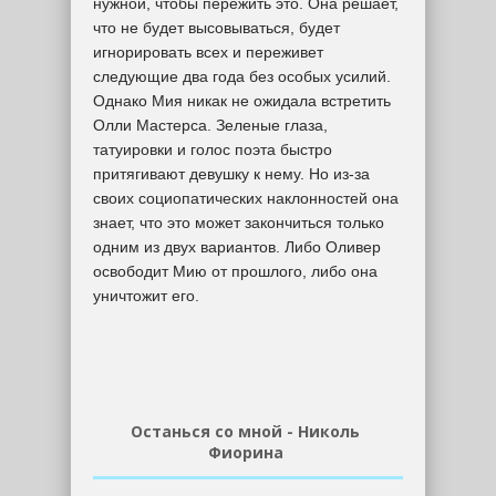
нужной, чтобы пережить это. Она решает,
что не будет высовываться, будет
игнорировать всех и переживет
следующие два года без особых усилий.
Однако Мия никак не ожидала встретить
Олли Мастерса. Зеленые глаза,
татуировки и голос поэта быстро
притягивают девушку к нему. Но из-за
своих социопатических наклонностей она
знает, что это может закончиться только
одним из двух вариантов. Либо Оливер
освободит Мию от прошлого, либо она
уничтожит его.
Останься со мной - Николь
Фиорина