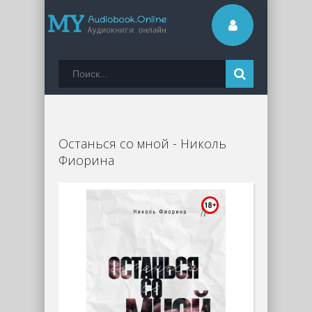
Останься со мной - Николь
Фиорина