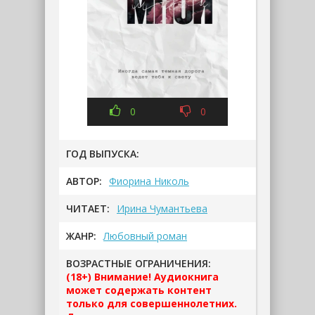
0
0
ГОД ВЫПУСКА:
АВТОР:
Фиорина Николь
ЧИТАЕТ:
Ирина Чумантьева
ЖАНР:
Любовный роман
ВОЗРАСТНЫЕ ОГРАНИЧЕНИЯ:
(18+) Внимание! Аудиокнига
может содержать контент
только для совершеннолетних.