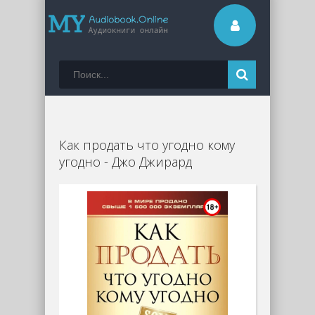
Как продать что угодно кому
угодно - Джо Джирард