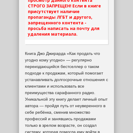
просмотр данного контента
СТРОГО ЗАПРЕЩЕН! Если в книге
присутствует наличие
пропаганды ЛГБТ и другого,
запрещенного контента -
просьба написать на почту для
удаления материала.
Книга Джо Джирарда «Как продать что
угодно кому угодно» — регулярно
переиздающийся бестселлер о таком
подходе к продажам, который помогает
устанавливать долгосрочные отношения с
клиентами и использовать все
преимущества сарафанного радио.
Уникальной эту книгу делает личный опыт
автора — пройдя путь от неуверенного в
себе ребёнка, сменив множество
профессий и занявшись продажами
только в зрелом возрасте, он создал
систему, которая помогла ему войти в