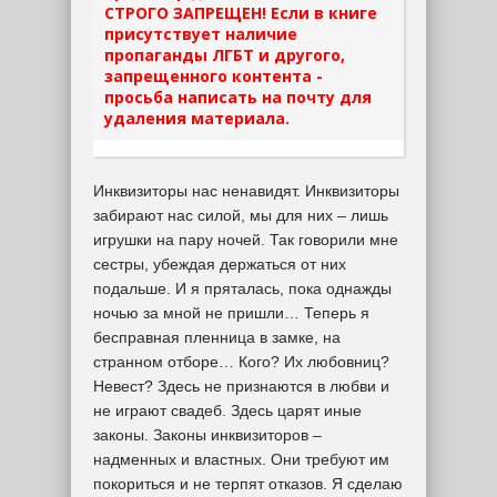
СТРОГО ЗАПРЕЩЕН! Если в книге
присутствует наличие
пропаганды ЛГБТ и другого,
запрещенного контента -
просьба написать на почту для
удаления материала.
Инквизиторы нас ненавидят. Инквизиторы
забирают нас силой, мы для них – лишь
игрушки на пару ночей. Так говорили мне
сестры, убеждая держаться от них
подальше. И я пряталась, пока однажды
ночью за мной не пришли… Теперь я
бесправная пленница в замке, на
странном отборе… Кого? Их любовниц?
Невест? Здесь не признаются в любви и
не играют свадеб. Здесь царят иные
законы. Законы инквизиторов –
надменных и властных. Они требуют им
покориться и не терпят отказов. Я сделаю