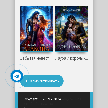
Забытая невеста дракона - Надя Лахман
Лаура и король - Надя Лахман
Комментировать
Copyright © 2019 - 2024
Аудиокниги
онлайн бесплатно