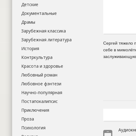
Детские
Документальные
Драмы
Зарубежная классика
Зарубежная литература
Сергей тяжело 
История
себе в мимолётн
заслуживающую 
Контркультура
Красота и здоровье
Любовный роман
Любовное фэнтези
Научно-популярная
Постапокалипсис
Приключения
Проза
Психология
Аудиокн