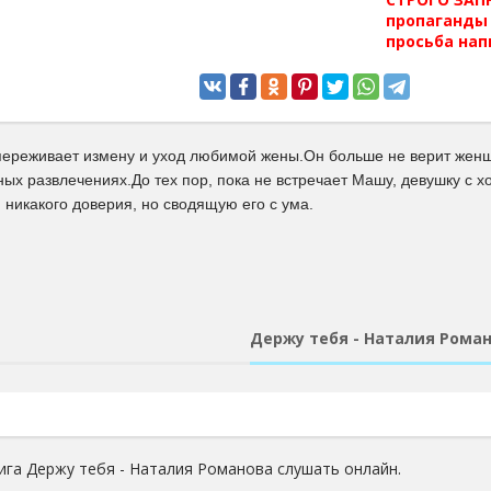
пропаганды 
просьба нап
переживает измену и уход любимой жены.Он больше не верит женщ
ых развлечениях.До тех пор, пока не встречает Машу, девушку с 
никакого доверия, но сводящую его с ума.
Держу тебя - Наталия Рома
ига Держу тебя - Наталия Романова слушать онлайн.