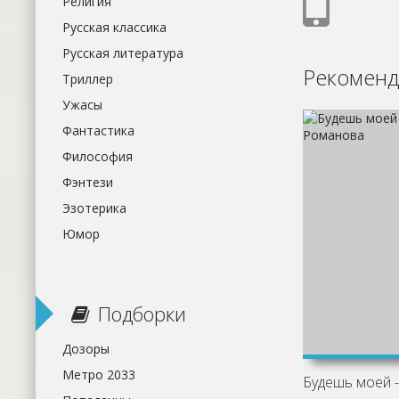
Религия
Русская классика
Русская литература
Рекоменд
Триллер
Ужасы
Фантастика
Философия
Фэнтези
Эзотерика
Юмор
Подборки
Дозоры
Метро 2033