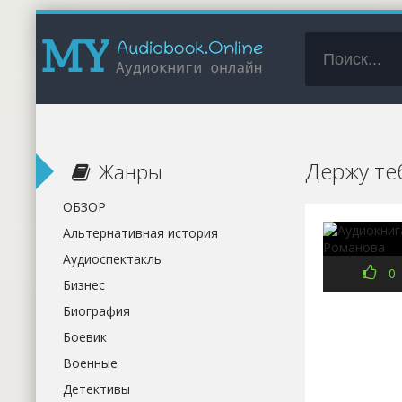
Держу те
Жанры
ОБЗОР
Альтернативная история
Аудиоспектакль
0
Бизнес
Биография
Боевик
Военные
Детективы