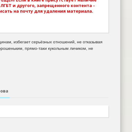
ЛГБТ и другого, запрещенного контента -
исать на почту для удаления материала.
инам, избегает серьёзных отношений, не отказывая
хорошеньким, прямо-таки кукольным личиком, не
нова