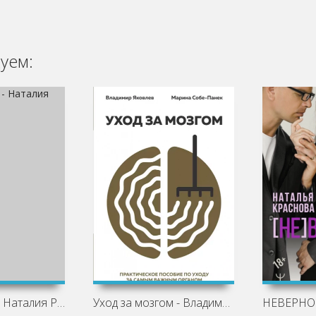
уем:
Будешь моей - Наталия Романова
Уход за мозгом - Владимир Вайнер