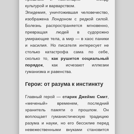
культурой и варварством.
Эпидемия, уничтожившая человечество,
изображена Лондоном с редкой силой.
Болезнь распространяется мгновенно,
превращая людей в судорожно
умирающие тела, а мир — в хаос паники
и насилия. Но писателя интересует не
столько катастрофа сама по себе,
сколько то,
как рушится социальный
порядок
, как исчезают иллюзии
гуманизма и равенства.
Герои: от разума к инстинкту
Главный герой —
старик Джеймс Смит
,
«меченый» временем, последний
хранитель памяти о прошлом. Он
воплощает гуманистическую традицию
разума и науки, но его бессилие перед
невежественными внуками становится