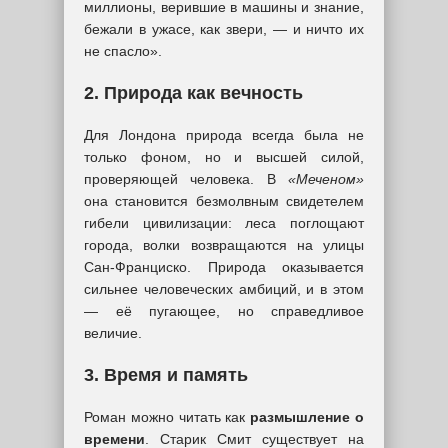
миллионы, верившие в машины и знание,
бежали в ужасе, как звери, — и ничто их
не спасло».
2. Природа как вечность
Для Лондона природа всегда была не
только фоном, но и высшей силой,
проверяющей человека. В
«Меченом»
она становится безмолвным свидетелем
гибели цивилизации: леса поглощают
города, волки возвращаются на улицы
Сан-Франциско. Природа оказывается
сильнее человеческих амбиций, и в этом
— её пугающее, но справедливое
величие.
3. Время и память
Роман можно читать как
размышление о
времени
. Старик Смит существует на