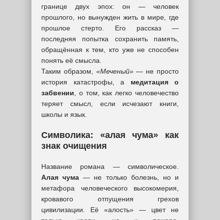
границе двух эпох: он — человек
прошлого, но вынужден жить в мире, где
прошлое стерто. Его рассказ —
последняя попытка сохранить память,
обращённая к тем, кто уже не способен
понять её смысла.
Таким образом,
«Меченый»
— не просто
история катастрофы, а
медитация о
забвении
, о том, как легко человечество
теряет смысл, если исчезают книги,
школы и язык.
Символика: «алая чума» как
знак очищения
Название романа — символическое.
Алая чума
— не только болезнь, но и
метафора человеческого высокомерия,
кровавого отпущения грехов
цивилизации. Её «алость» — цвет не