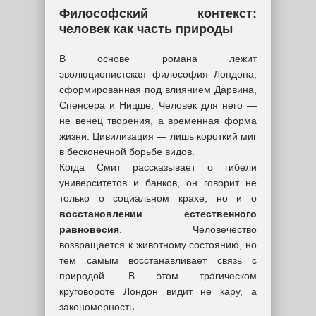
Философский контекст:
человек как часть природы
В основе романа лежит
эволюционистская философия Лондона,
сформированная под влиянием Дарвина,
Спенсера и Ницше. Человек для него —
не венец творения, а временная форма
жизни. Цивилизация — лишь короткий миг
в бесконечной борьбе видов.
Когда Смит рассказывает о гибели
университетов и банков, он говорит не
только о социальном крахе, но и о
восстановлении естественного
равновесия
. Человечество
возвращается к животному состоянию, но
тем самым восстанавливает связь с
природой. В этом трагическом
круговороте Лондон видит не кару, а
закономерность.