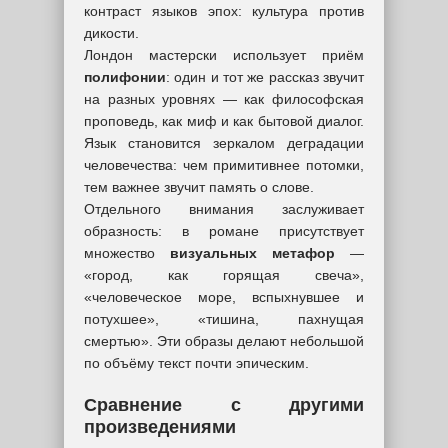
контраст языков эпох: культура против
дикости.
Лондон мастерски использует приём
полифонии
: один и тот же рассказ звучит
на разных уровнях — как философская
проповедь, как миф и как бытовой диалог.
Язык становится зеркалом деградации
человечества: чем примитивнее потомки,
тем важнее звучит память о слове.
Отдельного внимания заслуживает
образность: в романе присутствует
множество
визуальных метафор
—
«город, как горящая свеча»,
«человеческое море, вспыхнувшее и
потухшее», «тишина, пахнущая
смертью». Эти образы делают небольшой
по объёму текст почти эпическим.
Сравнение с другими
произведениями