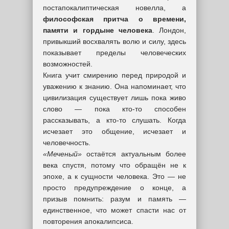
постапокалиптическая новелла, а
философская притча о времени,
памяти и гордыне человека
. Лондон,
привыкший восхвалять волю и силу, здесь
показывает пределы человеческих
возможностей.
Книга учит смирению перед природой и
уважению к знанию. Она напоминает, что
цивилизация существует лишь пока живо
слово — пока кто-то способен
рассказывать, а кто-то слушать. Когда
исчезает это общение, исчезает и
человечность.
«Меченый»
остаётся актуальным более
века спустя, потому что обращён не к
эпохе, а к сущности человека. Это — не
просто предупреждение о конце, а
призыв помнить: разум и память —
единственное, что может спасти нас от
повторения апокалипсиса.