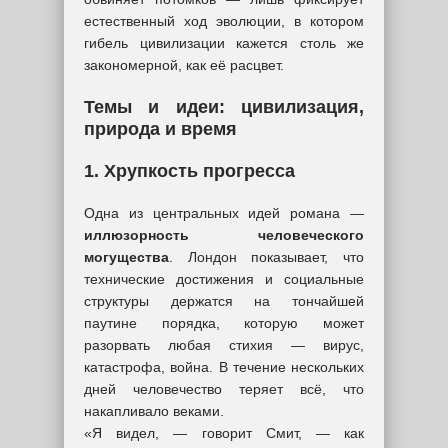
естественный ход эволюции, в котором
гибель цивилизации кажется столь же
закономерной, как её расцвет.
Темы и идеи: цивилизация,
природа и время
1. Хрупкость прогресса
Одна из центральных идей романа —
иллюзорность человеческого
могущества
. Лондон показывает, что
технические достижения и социальные
структуры держатся на тончайшей
паутине порядка, которую может
разорвать любая стихия — вирус,
катастрофа, война. В течение нескольких
дней человечество теряет всё, что
накапливало веками.
«Я видел, — говорит Смит, — как