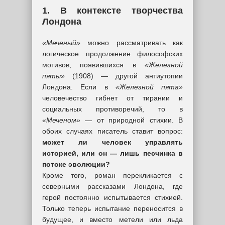
1. В контексте творчества
Лондона
«Меченый»
можно рассматривать как
логическое продолжение философских
мотивов, появившихся в
«Железной
пяты»
(1908) — другой антиутопии
Лондона. Если в
«Железной пята»
человечество гибнет от тирании и
социальных противоречий, то в
«Меченом»
— от природной стихии. В
обоих случаях писатель ставит вопрос:
может ли человек управлять
историей, или он — лишь песчинка в
потоке эволюции?
Кроме того, роман перекликается с
северными рассказами Лондона, где
герой постоянно испытывается стихией.
Только теперь испытание переносится в
будущее, и вместо метели или льда