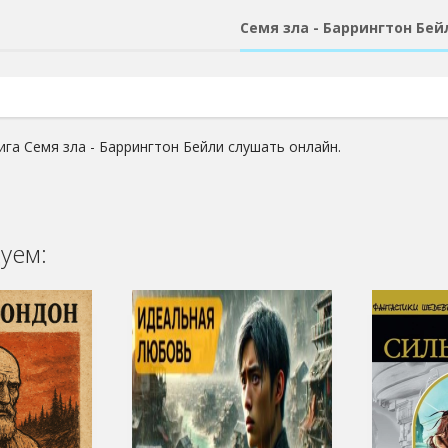
Семя зла - Баррингтон Бей
ига Семя зла - Баррингтон Бейли слушать онлайн.
уем: