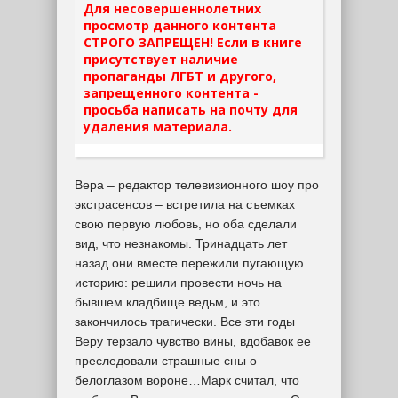
Для несовершеннолетних
просмотр данного контента
СТРОГО ЗАПРЕЩЕН! Если в книге
присутствует наличие
пропаганды ЛГБТ и другого,
запрещенного контента -
просьба написать на почту для
удаления материала.
Вера – редактор телевизионного шоу про
экстрасенсов – встретила на съемках
свою первую любовь, но оба сделали
вид, что незнакомы. Тринадцать лет
назад они вместе пережили пугающую
историю: решили провести ночь на
бывшем кладбище ведьм, и это
закончилось трагически. Все эти годы
Веру терзало чувство вины, вдобавок ее
преследовали страшные сны о
белоглазом вороне…Марк считал, что