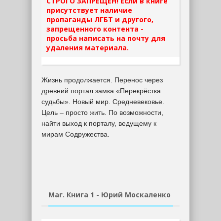
СТРОГО ЗАПРЕЩЕН! Если в книге
присутствует наличие
пропаганды ЛГБТ и другого,
запрещенного контента -
просьба написать на почту для
удаления материала.
Жизнь продолжается. Перенос через
древний портал замка «Перекрёстка
судьбы». Новый мир. Средневековье.
Цель – просто жить. По возможности,
найти выход к порталу, ведущему к
мирам Содружества.
Маг. Книга 1 - Юрий Москаленко