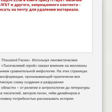
ЛГБТ и другого, запрещенного контента -
исать на почту для удаления материала.
a Thousand Faces». Используя лингвистические
. «Тысячеликий герой» оказал влияние на миллионы
анием сравнительной мифологии. На этих страницах
рансформации, пронизывающий практически все
ическую схему создания и разрушения
областях – от религии и антропологии до литературы
ая писателей, авторов песен, гейм-дизайнеров и
еловеку потребностью рассказывать истории.