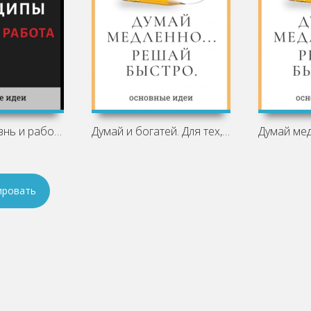
Принципы. Жизнь и работа. Рэй Далио.
Думай и богатей. Для тех, кто ценит
ировать