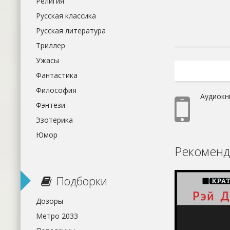
Религия
Русская классика
Русская литература
Триллер
Ужасы
Фантастика
Философия
Аудиокн
Фэнтези
Эзотерика
Юмор
Рекоменд
Подборки
Дозоры
Метро 2033