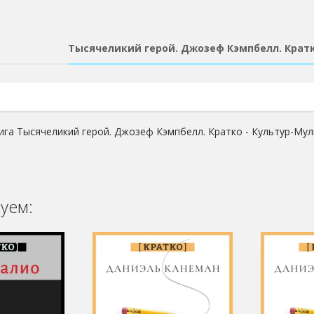
Тысячеликий герой. Джозеф Кэмпбелл. Кратк
ига Тысячеликий герой. Джозеф Кэмпбелл. Кратко - Культур-Мул
уем: