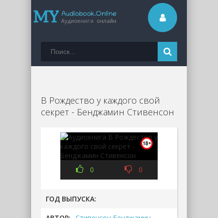
В Рождество у каждого свой
секрет - Бенджамин Стивенсон
0
0
ГОД ВЫПУСКА:
АВТОР:
Стивенсон Бенджамин