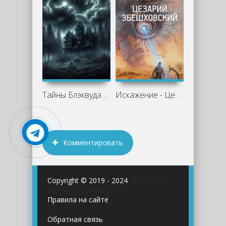
Тайны Блэквуда 8 (Сборник)
Искажение - Цезарий Збешховский
Комментировать
Copyright © 2019 - 2024
Аудиокниги
онлайн бесплатно
Правила на сайте
Обратная связь