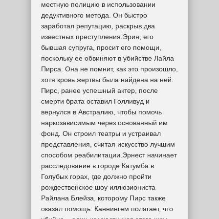
местную полицию в использовании
дедуктивного метода. Он быстро
заработал репутацию, раскрыв два
известных преступления.Эрин, его
бывшая супруга, просит его помощи,
поскольку ее обвиняют в убийстве Лайла
Пирса. Она не помнит, как это произошло,
хотя кровь жертвы была найдена на ней.
Пирс, ранее успешный актер, после
смерти брата оставил Голливуд и
вернулся в Австралию, чтобы помочь
наркозависимым через основанный им
фонд. Он строил театры и устраивал
представления, считая искусство лучшим
способом реабилитации.Эрнест начинает
расследование в городе Катумба в
Голубых горах, где должно пройти
рождественское шоу иллюзиониста
Райлана Блейза, которому Пирс также
оказал помощь. Каннингем полагает, что