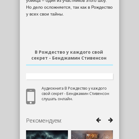
убийца – один из участников этого шоу.
Но дело осложняется, так как в Рождество
у всех свои тайны.
В Рождество у каждого свой
секрет - Бенджамин Стивенсон
Аудиокнига В Рождество у каждого
свой секрет - Бенджамин Стивенсон
слушать онлайн.
Рекомендуем: