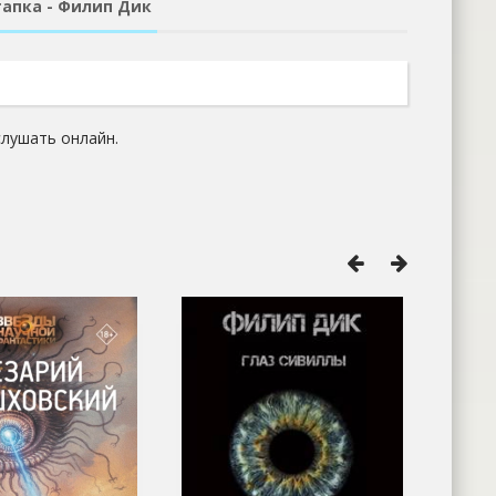
тапка - Филип Дик
слушать онлайн.