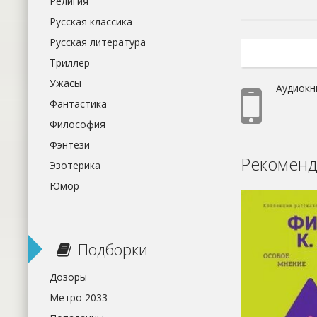
Религия
Русская классика
Русская литература
Триллер
Ужасы
Аудиокн
Фантастика
Философия
Фэнтези
Рекоменд
Эзотерика
Юмор
Подборки
Дозоры
Метро 2033