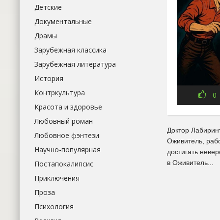
Детские
Документальные
Драмы
Зарубежная классика
Зарубежная литература
История
Контркультура
0
Красота и здоровье
Любовный роман
Доктор Лабирин
Любовное фэнтези
Оживитель, раб
Научно-популярная
достигать невер
в Оживитель...
Постапокалипсис
Приключения
Проза
Психология