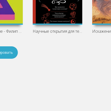
Особое мнение - Филип Дик
Научные открытия для тех, кто любит
ировать