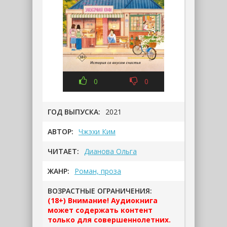
0
0
ГОД ВЫПУСКА:
2021
АВТОР:
Чжэхи Ким
ЧИТАЕТ:
Дианова Ольга
ЖАНР:
Роман, проза
ВОЗРАСТНЫЕ ОГРАНИЧЕНИЯ:
(18+) Внимание! Аудиокнига
может содержать контент
только для совершеннолетних.