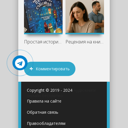
Простая история со вкусом ванили и тепла
Рецензия на книгу "Диагноз развод" -
Комментировать
Copyright © 2019 - 2024
Аудиокниги
онлайн бесплатно
Правила на сайте
Обратная связь
Правообладателям