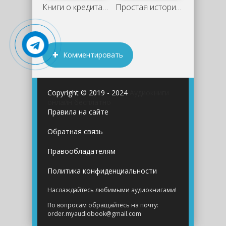
Книги о кредитах и финансовой свободе:
Простая история со вкусом ванили и тепла
Комментировать
Copyright © 2019 - 2024
Аудиокниги
онлайн бесплатно
Правила на сайте
Обратная связь
Правообладателям
Политика конфиденциальности
Наслаждайтесь любимыми аудиокнигами!
По вопросам обращайтесь на почту:
order.myaudiobook@gmail.com