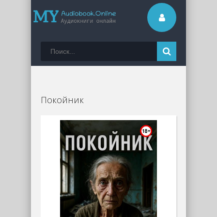
Покойник