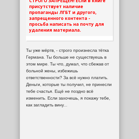
СТРОГО ЗАПРЕЩЕН! Если в книге
присутствует наличие
пропаганды ЛГБТ и другого,
запрещенного контента -
просьба написать на почту для
удаления материала.
Ты уже мёртв, - строго произнесла тётка
Германа. Ты больше не существуешь в
этом мире. Ты что, думал, что сбежав от
больной жены, избежишь
ответственности? За всё нужно платить.
Деньги, которые ты получил, не принесли
тебе счастья. Ещё не поздно всё
изменить. Если захочешь, я покажу тебе,
как загладить вину...