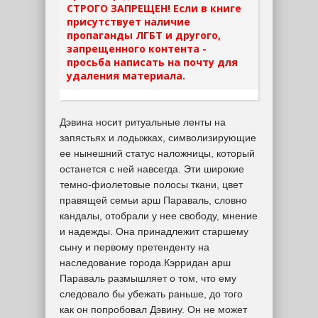
СТРОГО ЗАПРЕЩЕН! Если в книге
присутствует наличие
пропаганды ЛГБТ и другого,
запрещенного контента -
просьба написать на почту для
удаления материала.
Дэвина носит ритуальные ленты на
запястьях и лодыжках, символизирующие
ее нынешний статус наложницы, который
останется с ней навсегда. Эти широкие
темно-фиолетовые полосы ткани, цвет
правящей семьи арш Параваль, словно
кандалы, отобрали у нее свободу, мнение
и надежды. Она принадлежит старшему
сыну и первому претенденту на
наследование города.Кэрридан арш
Параваль размышляет о том, что ему
следовало бы убежать раньше, до того
как он попробовал Дэвину. Он не может