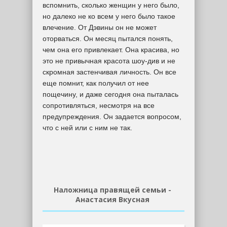
вспомнить, сколько женщин у него было,
но далеко не ко всем у него было такое
влечение. От Дэвины он не может
оторваться. Он месяц пытался понять,
чем она его привлекает. Она красива, но
это не привычная красота шоу-див и не
скромная застенчивая личность. Он все
еще помнит, как получил от нее
пощечину, и даже сегодня она пыталась
сопротивляться, несмотря на все
предупреждения. Он задается вопросом,
что с ней или с ним не так.
Наложница правящей семьи -
Анастасия Вкусная