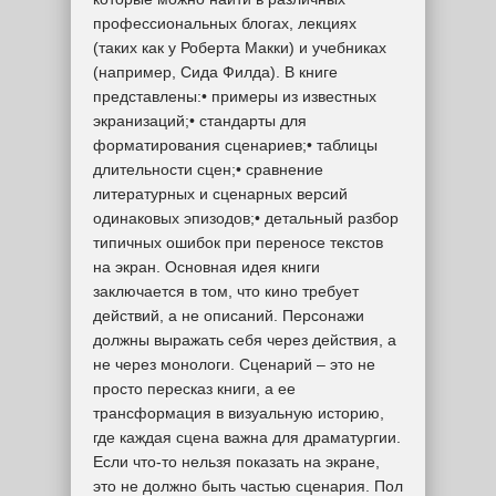
профессиональных блогах, лекциях
(таких как у Роберта Макки) и учебниках
(например, Сида Филда). В книге
представлены:• примеры из известных
экранизаций;• стандарты для
форматирования сценариев;• таблицы
длительности сцен;• сравнение
литературных и сценарных версий
одинаковых эпизодов;• детальный разбор
типичных ошибок при переносе текстов
на экран. Основная идея книги
заключается в том, что кино требует
действий, а не описаний. Персонажи
должны выражать себя через действия, а
не через монологи. Сценарий – это не
просто пересказ книги, а ее
трансформация в визуальную историю,
где каждая сцена важна для драматургии.
Если что-то нельзя показать на экране,
это не должно быть частью сценария. Пол