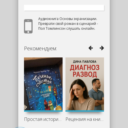
Аудиокнига Основы экранизации.
Преврати свой роман в сценарий -
Пол Томлинсон слушать онлайн.
Рекомендуем:
Простая история со вкусом ванили и тепла
Рецензия на книгу "Диагноз развод" -