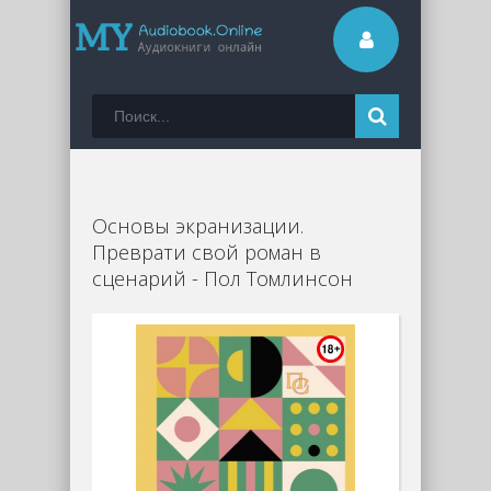
Основы экранизации.
Преврати свой роман в
сценарий - Пол Томлинсон