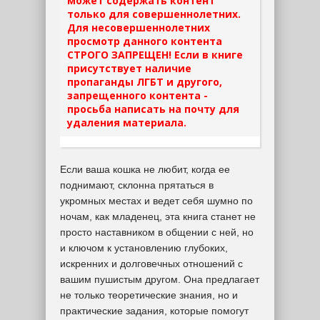
может содержать контент
только для совершеннолетних.
Для несовершеннолетних
просмотр данного контента
СТРОГО ЗАПРЕЩЕН! Если в книге
присутствует наличие
пропаганды ЛГБТ и другого,
запрещенного контента -
просьба написать на почту для
удаления материала.
Если ваша кошка не любит, когда ее
поднимают, склонна прятаться в
укромных местах и ведет себя шумно по
ночам, как младенец, эта книга станет не
просто наставником в общении с ней, но
и ключом к установлению глубоких,
искренних и долговечных отношений с
вашим пушистым другом. Она предлагает
не только теоретические знания, но и
практические задания, которые помогут