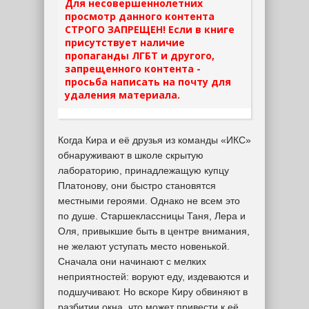
Для несовершеннолетних
просмотр данного контента
СТРОГО ЗАПРЕЩЕН! Если в книге
присутствует наличие
пропаганды ЛГБТ и другого,
запрещенного контента -
просьба написать на почту для
удаления материала.
Когда Кира и её друзья из команды «ИКС»
обнаруживают в школе скрытую
лабораторию, принадлежащую купцу
Платонову, они быстро становятся
местными героями. Однако не всем это
по душе. Старшеклассницы Таня, Лера и
Оля, привыкшие быть в центре внимания,
не желают уступать место новенькой.
Сначала они начинают с мелких
неприятностей: воруют еду, издеваются и
подшучивают. Но вскоре Киру обвиняют в
разбитии окна, что может привести к её