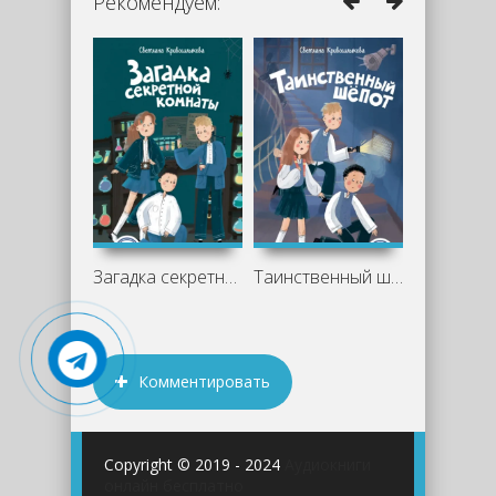
Рекомендуем:
Загадка секретной комнаты - Светлана
Таинственный шепот - Светлана
Комментировать
Copyright © 2019 - 2024
Аудиокниги
онлайн бесплатно