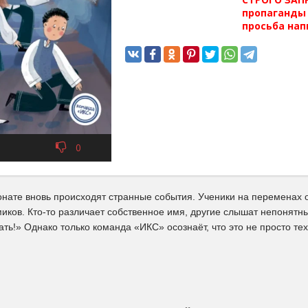
пропаганды 
просьба нап
0
онате вновь происходят странные события. Ученики на переменах о
иков. Кто-то различает собственное имя, другие слышат непонятны
ть!» Однако только команда «ИКС» осознаёт, что это не просто тех