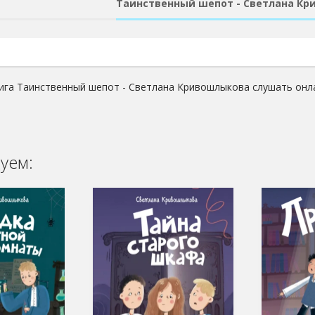
Таинственный шепот - Светлана К
ига Таинственный шепот - Светлана Кривошлыкова слушать онл
уем: