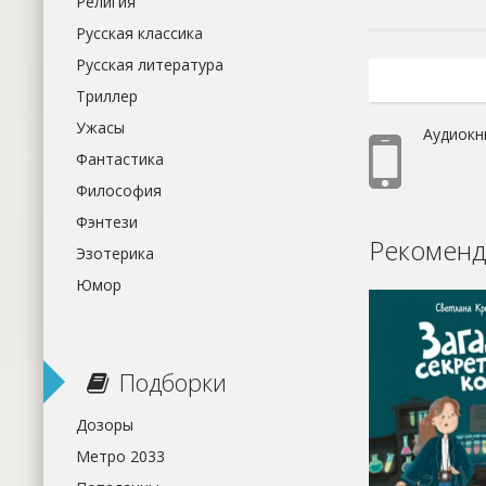
Религия
Русская классика
Русская литература
Триллер
Ужасы
Аудиокн
Фантастика
Философия
Фэнтези
Рекоменд
Эзотерика
Юмор
Подборки
Дозоры
Метро 2033