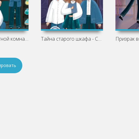
Загадка секретной комнаты - Светлана
Тайна старого шкафа - Светлана
ировать