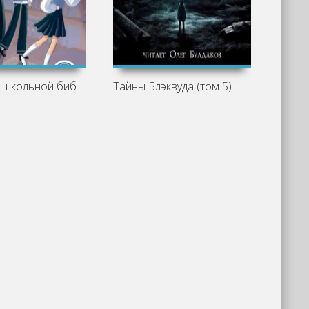
Призрак в школьной библиотеке -
Тайны Блэквуда (том 5)