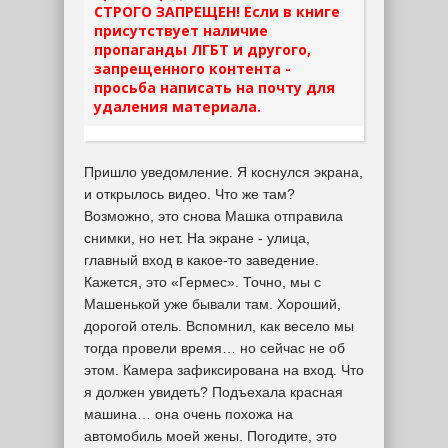
СТРОГО ЗАПРЕЩЕН! Если в книге
присутствует наличие
пропаганды ЛГБТ и другого,
запрещенного контента -
просьба написать на почту для
удаления материала.
Пришло уведомление. Я коснулся экрана,
и открылось видео. Что же там?
Возможно, это снова Машка отправила
снимки, но нет. На экране - улица,
главный вход в какое-то заведение.
Кажется, это «Гермес». Точно, мы с
Машенькой уже бывали там. Хороший,
дорогой отель. Вспомнил, как весело мы
тогда провели время… но сейчас не об
этом. Камера зафиксирована на вход. Что
я должен увидеть? Подъехала красная
машина… она очень похожа на
автомобиль моей жены. Погодите, это