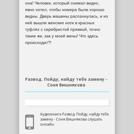
она! Человек, который снимал видео,
явно хотел, чтобы номера были хорошо
видны. Дверь машины распахнулась, и из
неё вышли женские ноги в красных
туфлях с серебристой пряжкой, точно
такие же, как у моей жены! Что здесь
происходит?!
Развод. Пойду, найду тебе замену -
Соня Вишнякова
Аудиокнига Развод. Пойду, найду тебе
замену - Соня Вишнякова слушать
онлайн.