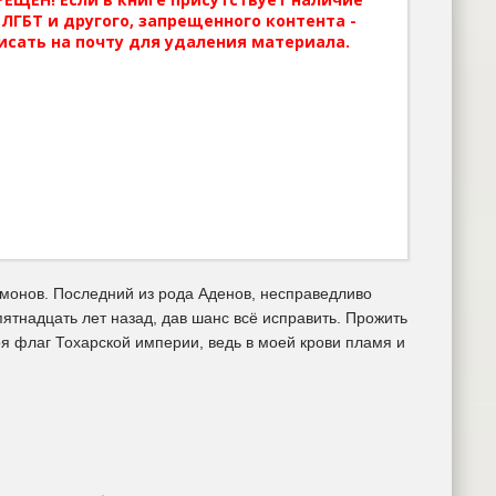
ЛГБТ и другого, запрещенного контента -
исать на почту для удаления материала.
демонов. Последний из рода Аденов, несправедливо
ятнадцать лет назад, дав шанс всё исправить. Прожить
оя флаг Тохарской империи, ведь в моей крови пламя и