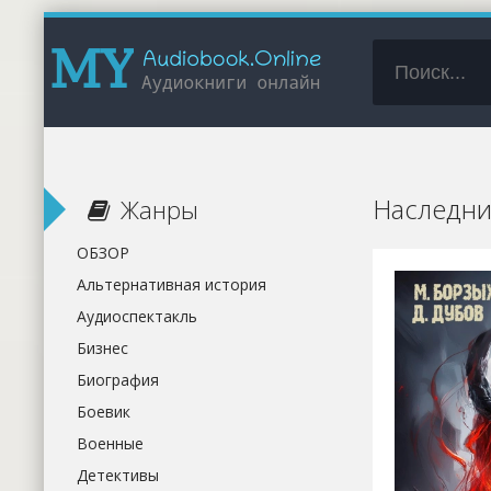
Наследник
Жанры
ОБЗОР
Альтернативная история
Аудиоспектакль
Бизнес
Биография
Боевик
Военные
Детективы