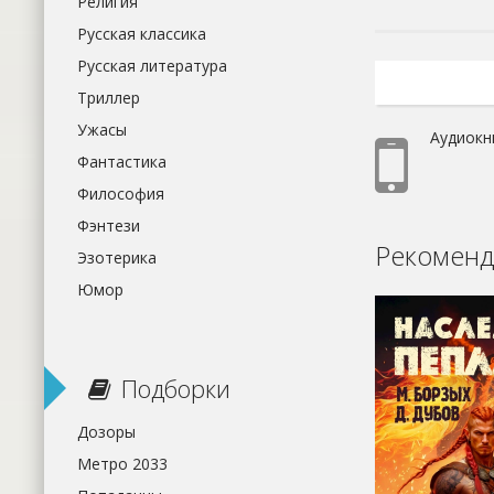
Религия
Русская классика
Русская литература
Триллер
Ужасы
Аудиокни
Фантастика
Философия
Фэнтези
Рекоменд
Эзотерика
Юмор
Подборки
Дозоры
Метро 2033