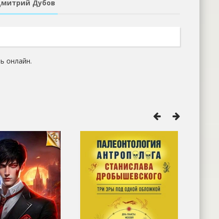
 Дмитрий Дубов
ь онлайн.