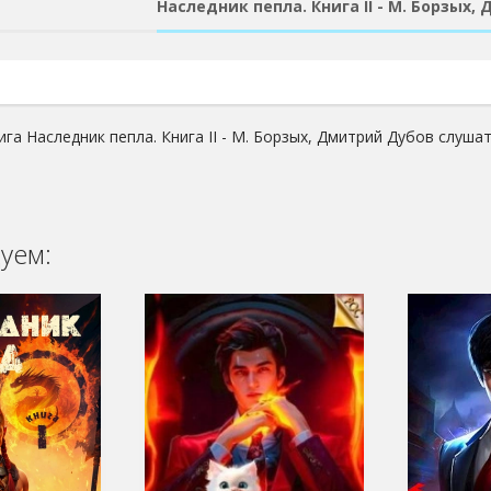
Наследник пепла. Книга II - М. Борзых,
га Наследник пепла. Книга II - М. Борзых, Дмитрий Дубов слушат
уем: