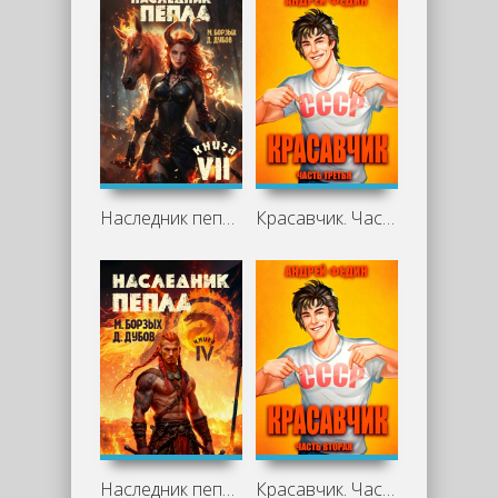
Наследник пепла. Книга VII - М. Борзых, Дмитрий Дубов
Красавчик. Часть 3 - Андрей Федин
Наследник пепла. Книга IV - М. Борзых, Дмитрий Дубов
Красавчик. Часть 2 - Андрей Федин