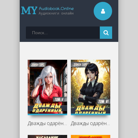
Дважды одарённый. Том 5 - Элиан Тарс
Дважды одарённый. Том 6 - Элиан Тарс