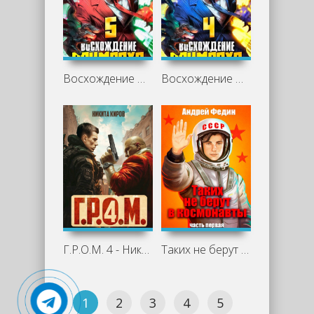
Восхождение Примарха 5 - М. Борзых, Дмитрий Дубов
Восхождение Примарха 4 - М. Борзых, Дмитрий Дубов
Г.Р.О.М. 4 - Никита Киров
Таких не берут в космонавты. Часть 1 - Андрей Федин
1
2
3
4
5