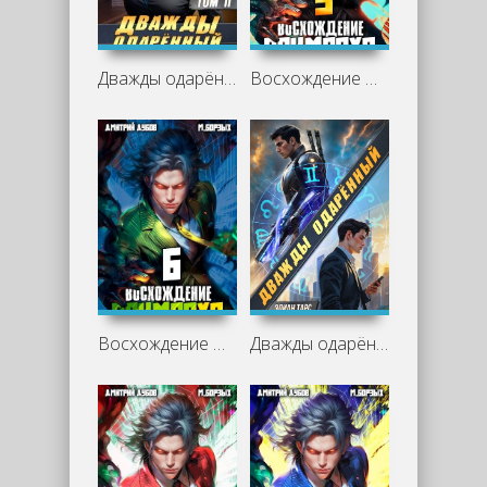
Дважды одарённый. Том 2 - Элиан Тарс
Восхождение Примарха 3 - Дмитрий Дубов, М. Борзых
Восхождение Примарха 6 - М. Борзых, Дмитрий Дубов
Дважды одарённый. Том 1 - Элиан Тарс