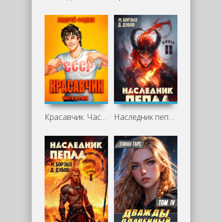
Красавчик. Часть 1 - Андрей Федин
Наследник пепла. Книга II - М. Борзых, Дмитрий Дубов