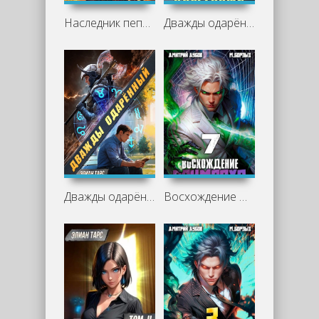
Наследник пепла. Книга I - М. Борзых, Дмитрий Дубов
Дважды одарённый. Том 4 - Элиан Тарс
Дважды одарённый. Том 3 - Элиан Тарс
Восхождение Примарха 7 - М. Борзых, Дмитрий Дубов