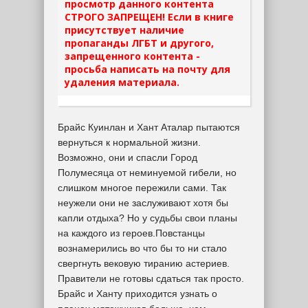
просмотр данного контента
СТРОГО ЗАПРЕЩЕН! Если в книге
присутствует наличие
пропаганды ЛГБТ и другого,
запрещенного контента -
просьба написать на почту для
удаления материала.
Брайс Куинлан и Хант Аталар пытаются
вернуться к нормальной жизни.
Возможно, они и спасли Город
Полумесяца от неминуемой гибели, но
слишком многое пережили сами. Так
неужели они не заслуживают хотя бы
капли отдыха? Но у судьбы свои планы
на каждого из героев.Повстанцы
вознамерились во что бы то ни стало
свергнуть вековую тиранию астериев.
Правители не готовы сдаться так просто.
Брайс и Ханту приходится узнать о