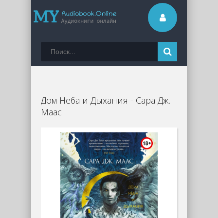
Дом Неба и Дыхания - Сара Дж.
Маас