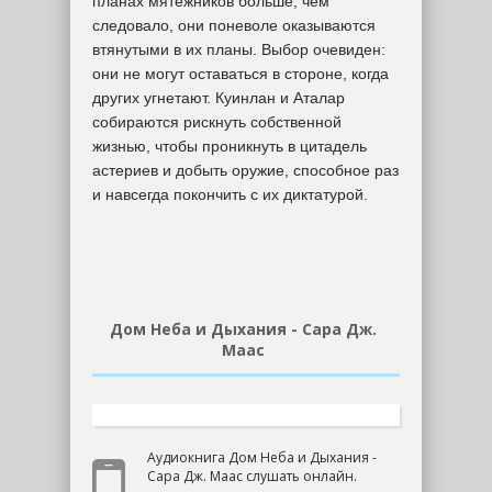
планах мятежников больше, чем
следовало, они поневоле оказываются
втянутыми в их планы. Выбор очевиден:
они не могут оставаться в стороне, когда
других угнетают. Куинлан и Аталар
собираются рискнуть собственной
жизнью, чтобы проникнуть в цитадель
астериев и добыть оружие, способное раз
и навсегда покончить с их диктатурой.
Дом Неба и Дыхания - Сара Дж.
Маас
Аудиокнига Дом Неба и Дыхания -
Сара Дж. Маас слушать онлайн.