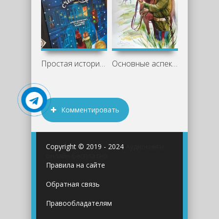
Простая история со вкусом ванили и тепла
Основные аспекты романа «Казачий крест»
Комментировать
Copyright © 2019 - 2024
Аудиокниги
онлайн бесплатно
Правила на сайте
Обратная связь
Правообладателям