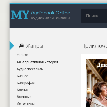
Приключе
Жанры
ОБЗОР
Альтернативная история
Аудиоспектакль
Бизнес
Биография
Боевик
Военные
Детективы