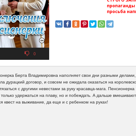
пропаганды 
просьба нап
0
онерка Берта Владимировна наполняет свои дни разными делами, в
а дурацкий договор, и совсем не ожидала оказаться на королевско
тязаться с другими невестами за руку красавца-мага. Пенсионерк
 только удержаться на плаву, но и побеждать. А дальше вмешивают
я квест на выживание, да еще и с ребенком на руках!