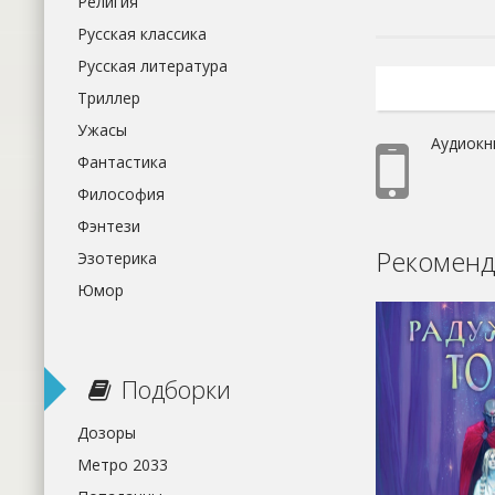
Религия
Русская классика
Русская литература
Триллер
Ужасы
Аудиокн
Фантастика
Философия
Фэнтези
Рекоменд
Эзотерика
Юмор
Подборки
Дозоры
Метро 2033