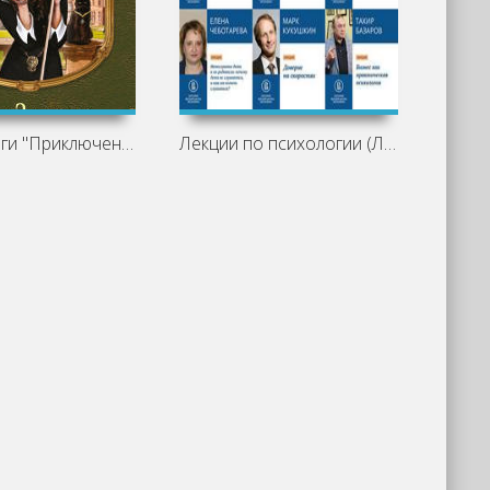
Обзор книги "Приключения ведьмочки. Мой
Лекции по психологии (Лекторий ВШЭ)