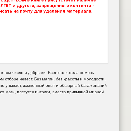
ЛГБТ и другого, запрещенного контента -
исать на почту для удаления материала.
 том числе и добрыми. Всего-то хотела помочь
м отборе невест. Без магии, без красоты и молодости,
а не унывает, жизненный опыт и обширный багаж знаний
ся маги, плетутся интриги, вместо привычной мирной