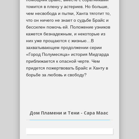
томится в плену у астериев. Но больше,
чем несвобода и пытки, Ханта тяготит то,
что он ничего не знает о судьбе Брайс и
бессилен помочь ей. Положение узников
кажется безнадежным, и некоторые из
них уже прощаются с жизнью…В
захватывающем продолжении серии
«Город Полумесяца» история Мидгарда
приближается к опасной черте. Чем
придется пожертвовать Брайс и Ханту в
борьбе за любовь и свободу?
Дом Пламени и Тени - Сара Маас