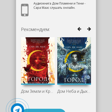
Аудиокнига Дом Пламени и Тени -
Сара Маас слушать онлайн.
Рекомендуем:
Дом Земли и Крови - Сара Дж. Маас
Дом Неба и Дыхания - Сара Дж. Маас