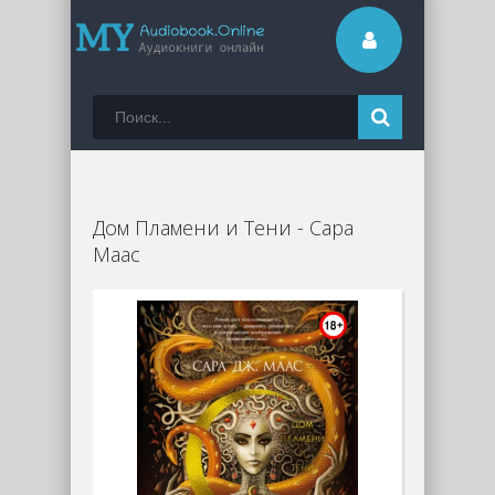
Дом Пламени и Тени - Сара
Маас