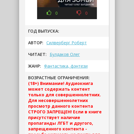
0
0
ГОД ВЫПУСКА:
АВТОР:
Силверберг Роберт
ЧИТАЕТ:
Булдаков Олег
ЖАНР:
Фантастика, фэнтези
ВОЗРАСТНЫЕ ОГРАНИЧЕНИЯ:
(18+) Внимание! Аудиокнига
может содержать контент
только для совершеннолетних.
Для несовершеннолетних
просмотр данного контента
СТРОГО ЗАПРЕЩЕН! Если в книге
присутствует наличие
пропаганды ЛГБТ и другого,
запрещенного контента -