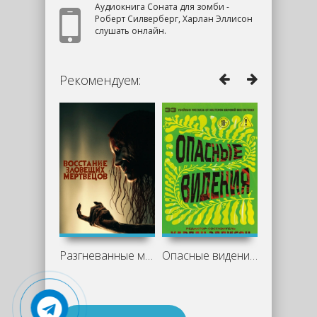
Аудиокнига Соната для зомби -
Роберт Силверберг, Харлан Эллисон
слушать онлайн.
Рекомендуем:
Разгневанные мертвецы
Опасные видения (Сборник)