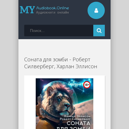
Соната для зомби - Роберт
Силверберг, Харлан Эллисон