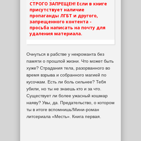
СТРОГО ЗАПРЕЩЕН! Если в книге
присутствует наличие
пропаганды ЛГБТ и другого,
запрещенного контента -
просьба написать на почту для
удаления материала.
Очнуться в рабстве у некроманта без
памяти о прошлой жизни. Что может быть
хуже? Страдания тела, разорванного во
время взрыва и собранного магией по
кусочкам. Есть ли боль сильнее? Тебя
убили, но ты не знаешь кто и за что.
Существует ли более ужасный кошмар
наяву? Увы, да. Предательство, о котором
ты в итоге вспомнишь!Мини-роман
литсериала «Месть». Книга первая.