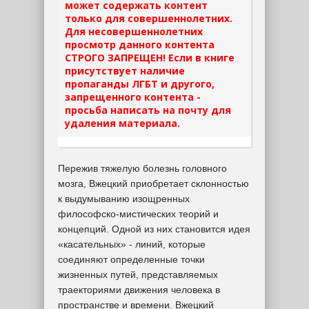
может содержать контент
только для совершеннолетних.
Для несовершеннолетних
просмотр данного контента
СТРОГО ЗАПРЕЩЕН! Если в книге
присутствует наличие
пропаганды ЛГБТ и другого,
запрещенного контента -
просьба написать на почту для
удаления материала.
Пережив тяжелую болезнь головного
мозга, Вжецкий приобретает склонностью
к выдумыванию изощренных
философско-мистических теорий и
концепций. Одной из них становится идея
«касательных» - линий, которые
соединяют определенные точки
жизненных путей, представляемых
траекториями движения человека в
пространстве и времени. Вжецкий