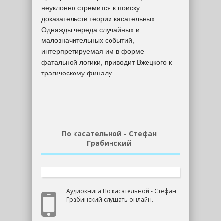
неуклонно стремится к поиску
доказательств теории касательных.
Однажды череда случайных и
малозначительных событий,
интерпретируемая им в форме
фатальной логики, приводит Вжецкого к
трагическому финалу.
По касательной - Стефан
Грабинский
Аудиокнига По касательной - Стефан
Грабинский слушать онлайн.