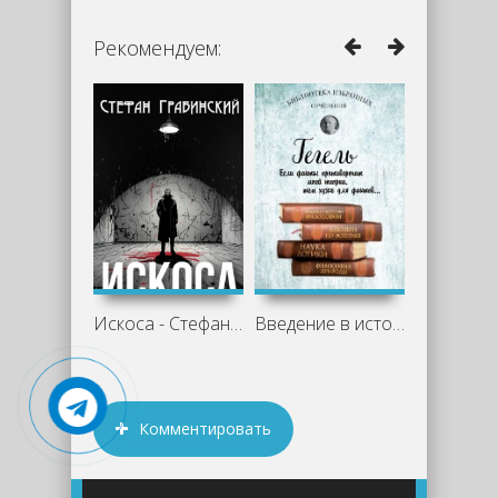
Рекомендуем:
Искоса - Стефан Грабинский
Введение в историю философии. Лекции по
Комментировать