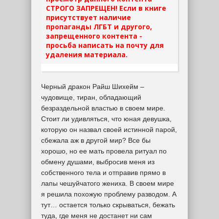
СТРОГО ЗАПРЕЩЕН! Если в книге
присутствует наличие
пропаганды ЛГБТ и другого,
запрещенного контента -
просьба написать на почту для
удаления материала.
Черный дракон Райш Шихейм –
чудовище, тиран, обладающий
безраздельной властью в своем мире.
Стоит ли удивляться, что юная девушка,
которую он назвал своей истинной парой,
сбежала аж в другой мир? Все бы
хорошо, но ее мать провела ритуал по
обмену душами, выбросив меня из
собственного тела и отправив прямо в
лапы чешуйчатого жениха. В своем мире
я решила похожую проблему разводом. А
тут… остается только скрываться, бежать
туда, где меня не достанет ни сам