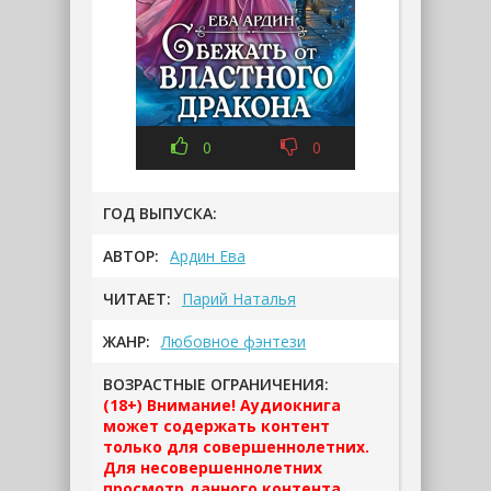
0
0
ГОД ВЫПУСКА:
АВТОР:
Ардин Ева
ЧИТАЕТ:
Парий Наталья
ЖАНР:
Любовное фэнтези
ВОЗРАСТНЫЕ ОГРАНИЧЕНИЯ:
(18+) Внимание! Аудиокнига
может содержать контент
только для совершеннолетних.
Для несовершеннолетних
просмотр данного контента