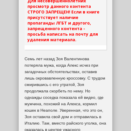
Для несовершеннолетних
просмотр данного контента
СТРОГО ЗАПРЕЩЕН! Если в книге
присутствует наличие
пропаганды ЛГБТ и другого,
запрещенного контента -
просьба написать на почту для
удаления материала.
Семь лет назад Зоя Валентинова
потеряла мужа, когда Алекс исчез при
загадочных обстоятельствах, оставив
лишь окровавленную кроссовку. С трудом
смирившись с его утратой, Зоя
продолжала скорбеть по нему. Но
однажды соседка показала ей видео, где
мужчина, похожий на Алекса, кормил
кошек в Неаполе. Уверенная, что это он,
Зоя оставила свой дом и отправилась в
Италию. Там, вместо райского уголка, она
оказалась в центре ужасного