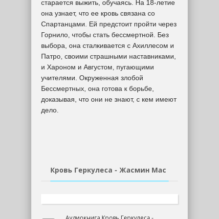
старается выжить, обучаясь. На 18-летие
она узнает, что ее кровь связана со
Спартанцами. Ей предстоит пройти через
Горнило, чтобы стать бессмертной. Без
выбора, она сталкивается с Ахиллесом и
Патро, своими страшными наставниками,
и Хароном и Августом, пугающими
учителями. Окруженная злобой
Бессмертных, она готова к борьбе,
доказывая, что они не знают, с кем имеют
дело.
Кровь Геркулеса - Жасмин Мас
Аудиокнига Кровь Геркулеса -