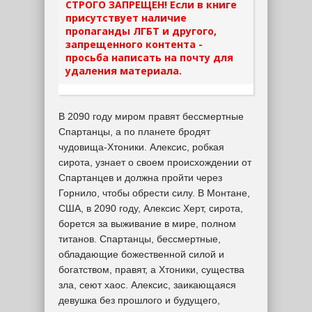
СТРОГО ЗАПРЕЩЕН! Если в книге
присутствует наличие
пропаганды ЛГБТ и другого,
запрещенного контента -
просьба написать на почту для
удаления материала.
В 2090 году миром правят бессмертные
Спартанцы, а по планете бродят
чудовища-Хтоники. Алексис, робкая
сирота, узнает о своем происхождении от
Спартанцев и должна пройти через
Горнило, чтобы обрести силу. В Монтане,
США, в 2090 году, Алексис Херт, сирота,
борется за выживание в мире, полном
титанов. Спартанцы, бессмертные,
обладающие божественной силой и
богатством, правят, а Хтоники, существа
зла, сеют хаос. Алексис, заикающаяся
девушка без прошлого и будущего,