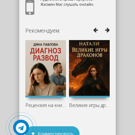
Жасмин Мас слушать онлайн.
Рекомендуем:
Рецензия на книгу "Диагноз развод" -
Великие игры драконов — Натали Лансон:
Комментировать