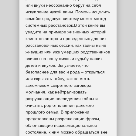
или внуки неосознанно берут на себя
искупление чужой вины. Помочь исцелить
семейно-родовую систему может метод
системных расстановок.В этой книге вы
увидите на примере жизненных историй
клиентов автора и проведенных для них
расстановочных сессий, как тайны ныне
живущих или уже умерших родственников
влияют на нашу жизнь и судьбу наших
детей и внуков. Вы узнаете, что
безопаснее для вас и рода – открыться
или скрывать тайну, как не стать
заложником секретного заговора
молчания, как нейтрализовать
разрушающие последствия тайны и
очистить род от влияния далекого
прошлого семьи. В приложении
представлены разрешающие фразы,
облегчающие психоэмоциональное
состояние, к ним можно обращаться вне