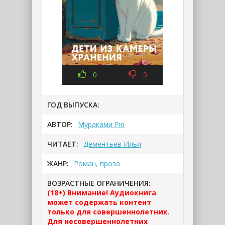
0
0
ГОД ВЫПУСКА:
АВТОР:
Мураками Рю
ЧИТАЕТ:
Дементьев Илья
ЖАНР:
Роман, проза
ВОЗРАСТНЫЕ ОГРАНИЧЕНИЯ:
(18+) Внимание! Аудиокнига
может содержать контент
только для совершеннолетних.
Для несовершеннолетних