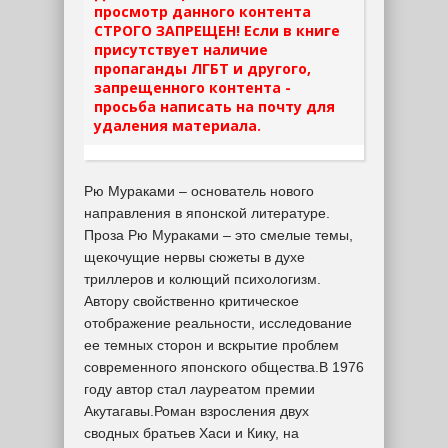
просмотр данного контента
СТРОГО ЗАПРЕЩЕН! Если в книге
присутствует наличие
пропаганды ЛГБТ и другого,
запрещенного контента -
просьба написать на почту для
удаления материала.
Рю Мураками – основатель нового
направления в японской литературе.
Проза Рю Мураками – это смелые темы,
щекочущие нервы сюжеты в духе
триллеров и колющий психологизм.
Автору свойственно критическое
отображение реальности, исследование
ее темных сторон и вскрытие проблем
современного японского общества.В 1976
году автор стал лауреатом премии
Акутагавы.Роман взросления двух
сводных братьев Хаси и Кику, на