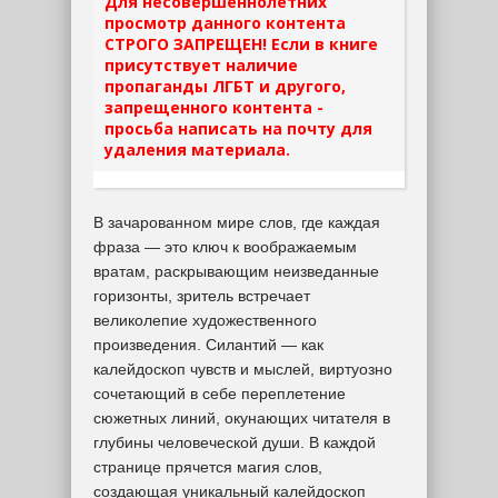
Для несовершеннолетних
просмотр данного контента
СТРОГО ЗАПРЕЩЕН! Если в книге
присутствует наличие
пропаганды ЛГБТ и другого,
запрещенного контента -
просьба написать на почту для
удаления материала.
В зачарованном мире слов, где каждая
фраза — это ключ к воображаемым
вратам, раскрывающим неизведанные
горизонты, зритель встречает
великолепие художественного
произведения. Силантий — как
калейдоскоп чувств и мыслей, виртуозно
сочетающий в себе переплетение
сюжетных линий, окунающих читателя в
глубины человеческой души. В каждой
странице прячется магия слов,
создающая уникальный калейдоскоп