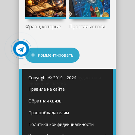
Фразы, которые нельзя говорить знакам
Простая история со вкусом ванили и тепла
Комментировать
Copyright © 2019 - 2024
Аудиокниги
онлайн бесплатно
Правила на сайте
Обратная связь
Правообладателям
Политика конфиденциальности