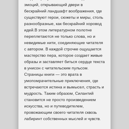
эмоций, открывающий двери в
бескрайний ландшафт воображения, где
существуют герои, сюжеты и миры, столь
разнообразные, как бескрайний хоровод
идей.В этом литературном полотне
переплетаются не только слова, но и
невидимые нити, соединяющие читателя
с автором. В каждой строчке ощущается
мастерство пера, которое создает живые
образы и заставляет биться сердце текста
в унисон с читательским пульсом.
Страницы книги — это врата в
умопомрачительные приключения, где
встречаются истина и вымысел, страсть и
мудрость. Таким образом, Силантий
становится не просто произведением
искусства, но и путеводителем,
провожающим своего читателя сквозь
лабиринт собственных мыслей и чувств.