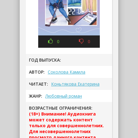
0
0
ГОД ВЫПУСКА:
АВТОР:
Соколова Камила
ЧИТАЕТ:
Коньтякова Екатерина
ЖАНР:
Любовный роман
ВОЗРАСТНЫЕ ОГРАНИЧЕНИЯ:
(18+) Внимание! Аудиокнига
может содержать контент
только для совершеннолетних.
Для несовершеннолетних
просмотр данного контента