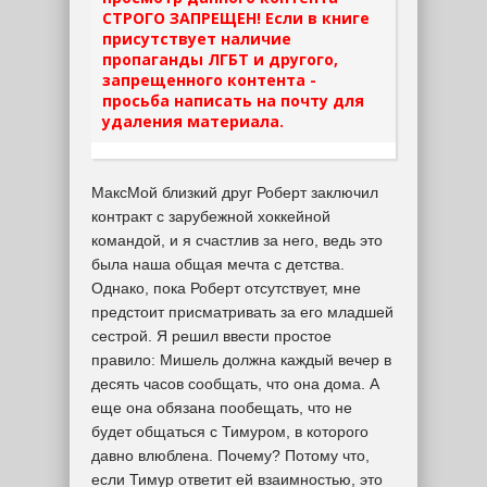
СТРОГО ЗАПРЕЩЕН! Если в книге
присутствует наличие
пропаганды ЛГБТ и другого,
запрещенного контента -
просьба написать на почту для
удаления материала.
МаксМой близкий друг Роберт заключил
контракт с зарубежной хоккейной
командой, и я счастлив за него, ведь это
была наша общая мечта с детства.
Однако, пока Роберт отсутствует, мне
предстоит присматривать за его младшей
сестрой. Я решил ввести простое
правило: Мишель должна каждый вечер в
десять часов сообщать, что она дома. А
еще она обязана пообещать, что не
будет общаться с Тимуром, в которого
давно влюблена. Почему? Потому что,
если Тимур ответит ей взаимностью, это