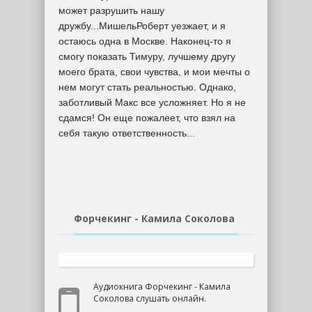
может разрушить нашу
дружбу...МишельРоберт уезжает, и я
остаюсь одна в Москве. Наконец-то я
смогу показать Тимуру, лучшему другу
моего брата, свои чувства, и мои мечты о
нем могут стать реальностью. Однако,
заботливый Макс все усложняет. Но я не
сдамся! Он еще пожалеет, что взял на
себя такую ответственность...
Форчекинг - Камила Соколова
Аудиокнига Форчекинг - Камила
Соколова слушать онлайн.