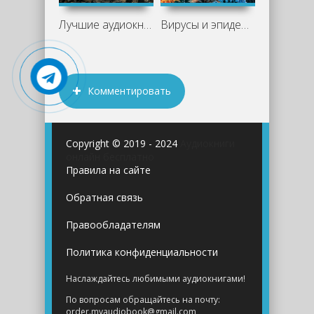
Лучшие аудиокниги постапокалипсис: что
Вирусы и эпидемии в истории мира.
Комментировать
Copyright © 2019 - 2024
Аудиокниги
онлайн бесплатно
Правила на сайте
Обратная связь
Правообладателям
Политика конфиденциальности
Наслаждайтесь любимыми аудиокнигами!
По вопросам обращайтесь на почту:
order.myaudiobook@gmail.com