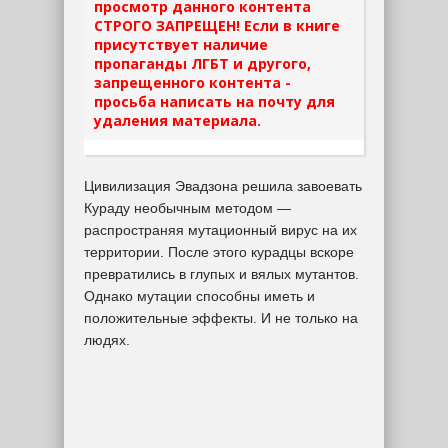
просмотр данного контента
СТРОГО ЗАПРЕЩЕН! Если в книге
присутствует наличие
пропаганды ЛГБТ и другого,
запрещенного контента -
просьба написать на почту для
удаления материала.
Цивилизация Эвадзона решила завоевать
Кураду необычным методом —
распространяя мутационный вирус на их
территории. После этого курадцы вскоре
превратились в глупых и вялых мутантов.
Однако мутации способны иметь и
положительные эффекты. И не только на
людях.