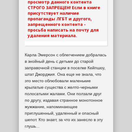
просмотр данного контента
СТРОГО ЗАПРЕЩЕН! Если в книге
присутствует наличие
пропаганды ЛГБТ и другого,
запрещенного контента -
просьба написать на почту для
удаления материала.
Карла Эмерсон с облегчением добралась
в знойный день с детьми до старой
заправочной станции в поселке Кейпшоу,
штат Джорджия. Она еще не знала, что
это место облюбовали маленькие
крылатые существа с желто-черными
полосатыми жалами. Они ползали друг
по другу, издавая странное монотонное
жужжание, напоминающее
приглушенный, удаленный и опасный
шепот. Кто знает, за что их занесло в эту
глушь...