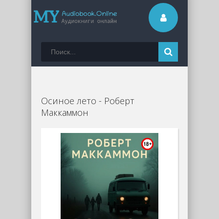
Осиное лето - Роберт
Маккаммон