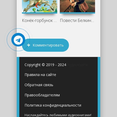
Конёк-горбунок - Петр Ершов
Повести Белкина - Александр Пушкин
Комментировать
Copyright © 2019 - 2024
Аудиокниги
онлайн бесплатно
Правила на сайте
Обратная связь
Правообладателям
Политика конфиденциальности
Наслаждайтесь любимыми аудиокнигами!