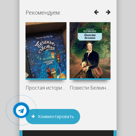
Рекомендуем:
Простая история со вкусом ванили и тепла
Повести Белкина - Александр Пушкин
Комментировать