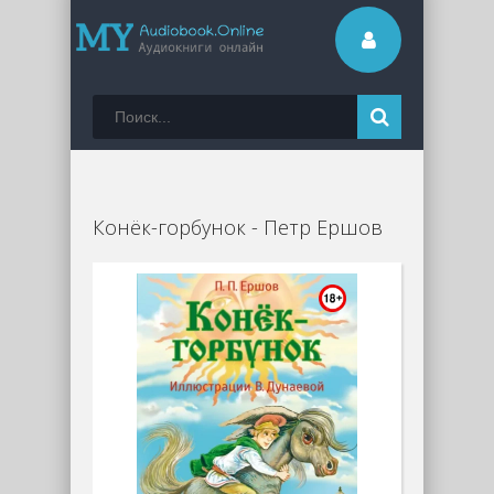
Конёк-горбунок - Петр Ершов