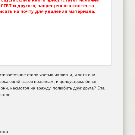
ЛГБТ и другого, запрещенного контента -
исать на почту для удаления материала.
тивостояние стало частью их жизни, и хотя они
 бросающий вызов правилам, и целеустремлённая
они, несмотря на вражду, полюбить друг друга? Эта
ротов.
нева