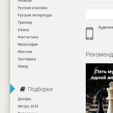
Религия
Русская классика
Русская литература
Триллер
Аудиокн
Ужасы
Фантастика
Философия
Фэнтези
Рекоменд
Эзотерика
Юмор
Подборки
Дозоры
Метро 2033