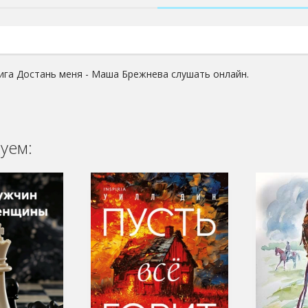
ига Достань меня - Маша Брежнева слушать онлайн.
уем: