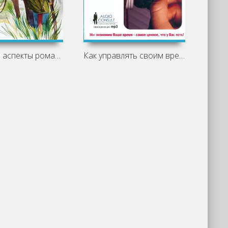
Основные аспекты романа «Казачий крест»
Как управлять своим временем - Трейси