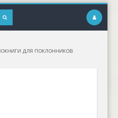
иокниги для поклонников