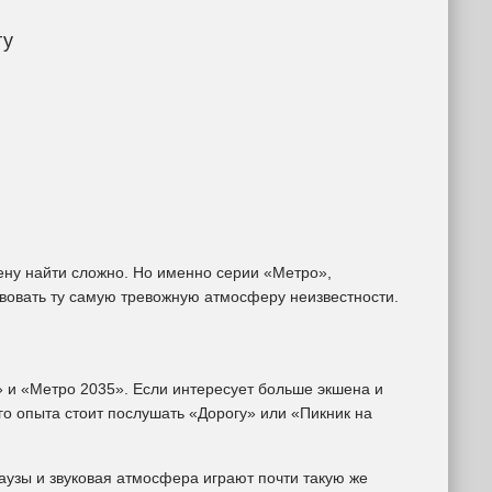
гу
ену найти сложно. Но именно серии «Метро»,
твовать ту самую тревожную атмосферу неизвестности.
 и «Метро 2035». Если интересует больше экшена и
ого опыта стоит послушать «Дорогу» или «Пикник на
аузы и звуковая атмосфера играют почти такую же