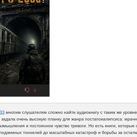
0
33
многим слушателям сложно найти аудиокнигу с таким же уров
 задала очень высокую планку для жанра постапокалипсиса: мрачн
змышления и постоянное чувство тревоги. Но есть книги, которые
подземных тоннелей до масштабных катастроф и борьбы за остатки