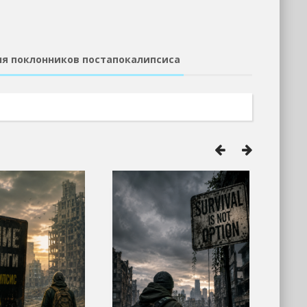
ля поклонников постапокалипсиса