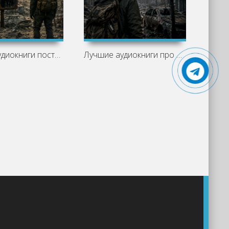
Лучшие аудиокниги постапокалипсис: что
Лучшие аудиокниги про выживание: