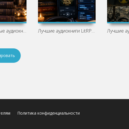
Лучшие длинные аудиокниги: что слушать
Лучшие аудиокниги LitRPG: топ
ировать
телям
Политика конфиденциальности