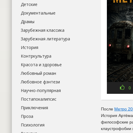
Детские
Документальные
Драмы
Зарубежная классика
Зарубежная литература
История
Контркультура
Красота и здоровье
Любовный роман
Любовное фэнтези
0
Научно-популярная
Постапокалипсис
Приключения
После
Метро 20
История Артёма
Проза
философские ра
Психология
клаустрофобии 