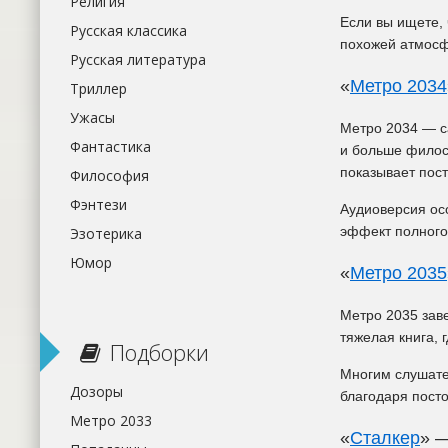
Религия
Если вы ищете, 
Русская классика
похожей атмосф
Русская литература
«
Метро 2034
Триллер
Ужасы
Метро 2034 — с
Фантастика
и больше филос
показывает пост
Философия
Фэнтези
Аудиоверсия осо
эффект полного
Эзотерика
Юмор
«
Метро 2035
Метро 2035 заве
тяжелая книга, 
Подборки
Многим слушате
Дозоры
благодаря пост
Метро 2033
«
Сталкер
» 