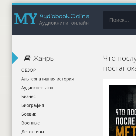
Что посл
Жанры
постапок
ОБЗОР
Альтернативная история
Аудиоспектакль
Бизнес
Биография
Боевик
Военные
Детективы