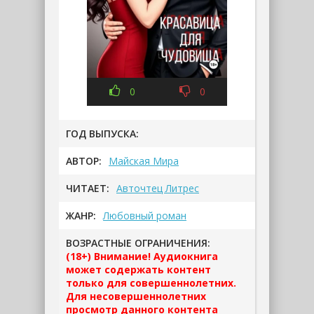
0
0
ГОД ВЫПУСКА:
АВТОР:
Майская Мира
ЧИТАЕТ:
Авточтец Литрес
ЖАНР:
Любовный роман
ВОЗРАСТНЫЕ ОГРАНИЧЕНИЯ:
(18+) Внимание! Аудиокнига
может содержать контент
только для совершеннолетних.
Для несовершеннолетних
просмотр данного контента