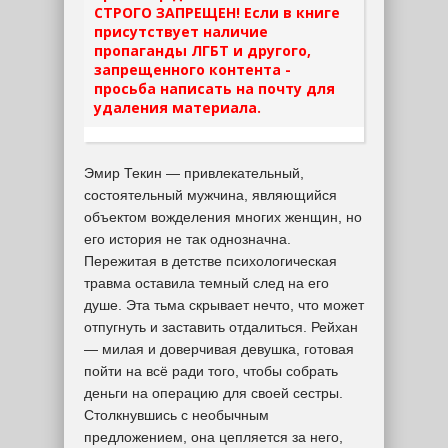
СТРОГО ЗАПРЕЩЕН! Если в книге
присутствует наличие
пропаганды ЛГБТ и другого,
запрещенного контента -
просьба написать на почту для
удаления материала.
Эмир Текин — привлекательный,
состоятельный мужчина, являющийся
объектом вожделения многих женщин, но
его история не так однозначна.
Пережитая в детстве психологическая
травма оставила темный след на его
душе. Эта тьма скрывает нечто, что может
отпугнуть и заставить отдалиться. Рейхан
— милая и доверчивая девушка, готовая
пойти на всё ради того, чтобы собрать
деньги на операцию для своей сестры.
Столкнувшись с необычным
предложением, она цепляется за него,