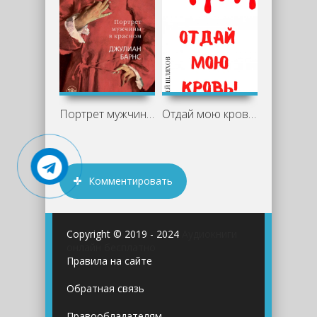
Портрет мужчины в красном - Джулиан
Отдай мою кровь - Андрей Шляхов
Комментировать
Copyright © 2019 - 2024
Аудиокниги
онлайн бесплатно
Правила на сайте
Обратная связь
Правообладателям