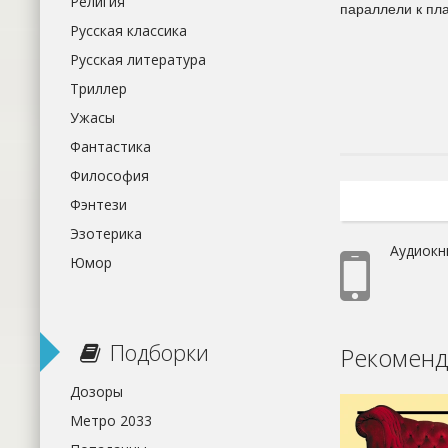
Религия
параллели к пл
Русская классика
Русская литература
Триллер
Ужасы
Фантастика
Философия
Фэнтези
Эзотерика
Аудиокн
Юмор
Подборки
Рекоменд
Дозоры
Метро 2033