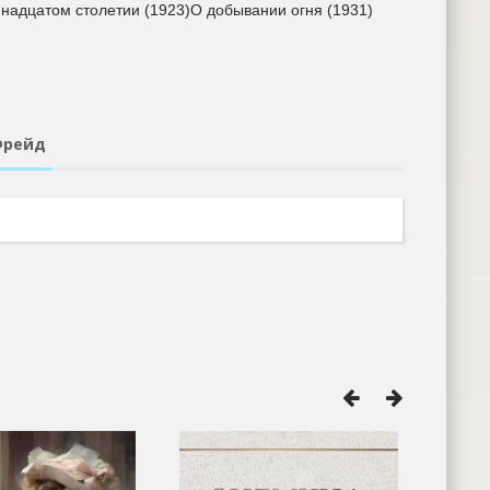
надцатом столетии (1923)О добывании огня (1931)
Фрейд