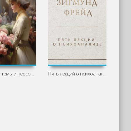
Основные темы и персонажи «Недоросля»
Пять лекций о психоанализе - Зигмунд