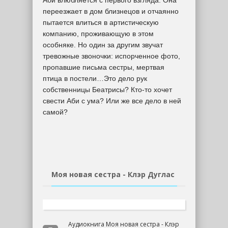
Аби влюбляется с первого взгляда. Она
переезжает в дом близнецов и отчаянно
пытается влиться в артистическую
компанию, проживающую в этом
особняке. Но один за другим звучат
тревожные звоночки: испорченное фото,
пропавшие письма сестры, мертвая
птица в постели…Это дело рук
собственницы Беатрисы? Кто-то хочет
свести Аби с ума? Или же все дело в ней
самой?
Моя новая сестра - Клэр Дуглас
Аудиокнига Моя новая сестра - Клэр