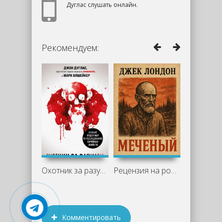
Дуглас слушать онлайн.
Рекомендуем:
Охотник за разумом. Особый отдел ФБР по
Рецензия на роман Джека Лондона
Комментировать