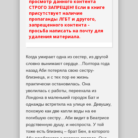
просмотр данного контента
СТРОГО ЗАПРЕЩЕН! Если в книге
присутствует наличие
пропаганды ЛГБТ и другого,
запрещенного контента -
просьба написать на почту для
удаления материала.
Когда умирает одна из сестер, из другой
словно вынимают сердце…Полтора года
назад Аби потеряла свою сестру-
близнеца, и с тех пор ее жизнь
практически остановилась. Она
уволилась с работы, переехала из
Лондона в маленький городок Бат и
однажды встретила на улице ее. Девушку,
похожую как две капли воды на ее
погибшую сестру…Аби видит в Беатрисе
родственную душу, и неспроста. У той
тоже есть близнец – брат Бен, в которого